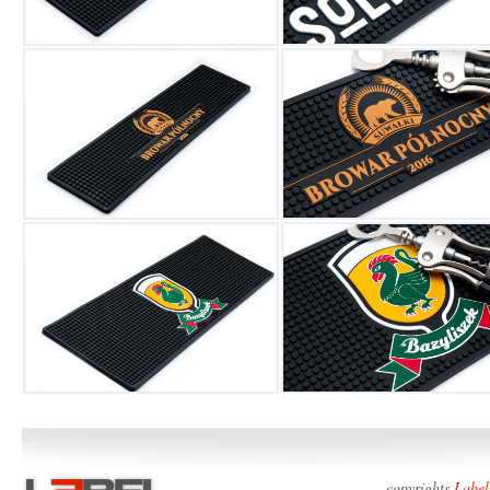
copyrights
Label